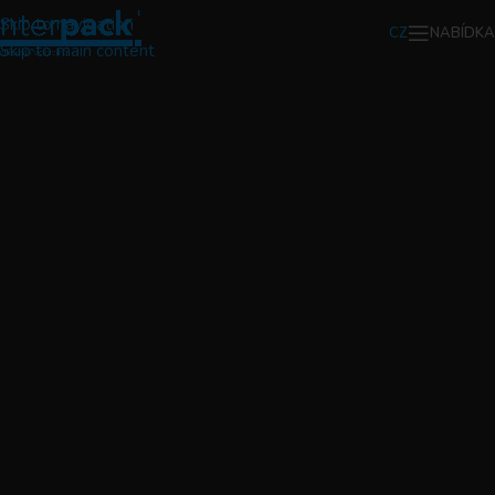
Skip to navigation
NABÍDKA
CZ
Skip to main content