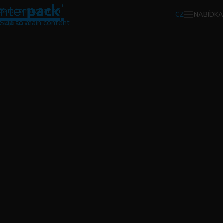
Skip to navigation
NABÍDKA
CZ
Skip to main content