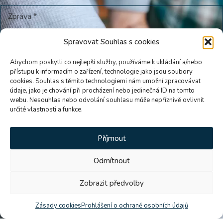
Spravovat Souhlas s cookies
Abychom poskytli co nejlepší služby, používáme k ukládání a/nebo
přístupu k informacím o zařízení, technologie jako jsou soubory
cookies. Souhlas s těmito technologiemi nám umožní zpracovávat
údaje, jako je chování při procházení nebo jedinečná ID na tomto
webu. Nesouhlas nebo odvolání souhlasu může nepříznivě ovlivnit
určité vlastnosti a funkce.
Souhlasím se zásadami
ochrany osobních údajů
.
Příjmout
Odmítnout
Zobrazit předvolby
Poslat zprávu
Zásady cookies
Prohlášení o ochraně osobních údajů